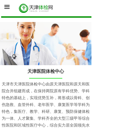
首页
끀
询底价（医院体检中心为您报价）
促销体检卡
体检资讯
健康证体检
天津医院体检中心
天津市天津医院体检中心由原天津医院和原天和医
院合并组建而成，在保持两院原有学科优势、学科
特色的基础上，实现优势互补，将形成以骨科、创
伤急救、血管外科、老年医学、康复医学等学科为
特色，集医疗、教学、科研、康复、预防保健体检
为一体、人才聚集、学科齐全的大型三级甲等综合
性医院和区域性医疗中心，综合实力居全国领先水