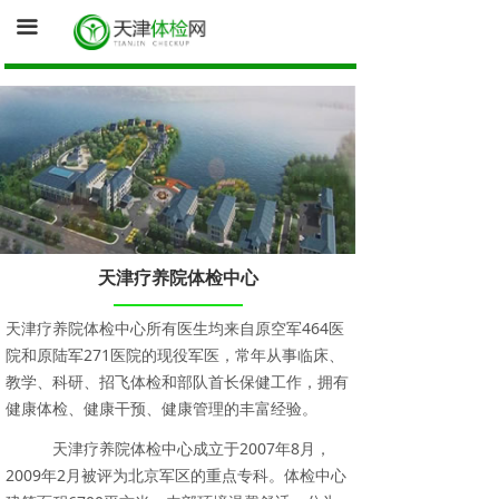
首页
끀
询底价（医院体检中心为您报价）
促销体检卡
体检资讯
健康证体检
天津疗养院体检中心
天津疗养院体检中心所有医生均来自原空军464医
院和原陆军271医院的现役军医，常年从事临床、
教学、科研、招飞体检和部队首长保健工作，拥有
健康体检、健康干预、健康管理的丰富经验。
天津疗养院体检中心成立于2007年8月，
2009年2月被评为北京军区的重点专科。体检中心