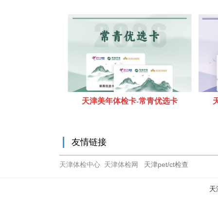
天津美年体检卡-常青优选卡
友情链接
天津体检中心
天津体检网
天津pet/ct检查
天