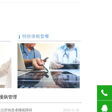
特价体检套餐
끅
慢病管理
뀩
关注肝病患者睡眠障碍
2024-11-26