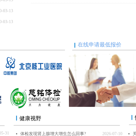
0-03-13
0-03-13
在线申请最低报价
健康视野
05-31
体检发现肾上腺增大增生怎么回事?
2026-07-10
넷
넷