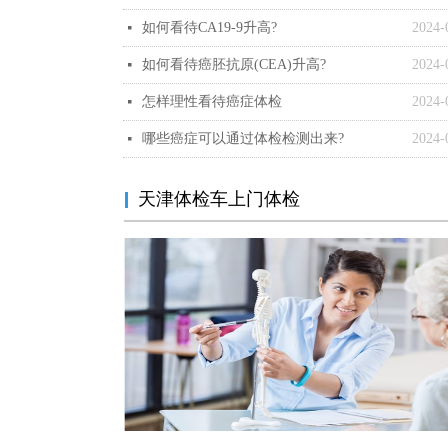
如何看待CA19-9升高?
2024-
넷
如何看待癌胚抗原(CEA)升高?
2024-
넷
怎样理性看待癌症体检
2024-
넷
哪些癌症可以通过体检检测出来?
2024-
넷
天津体检车上门体检