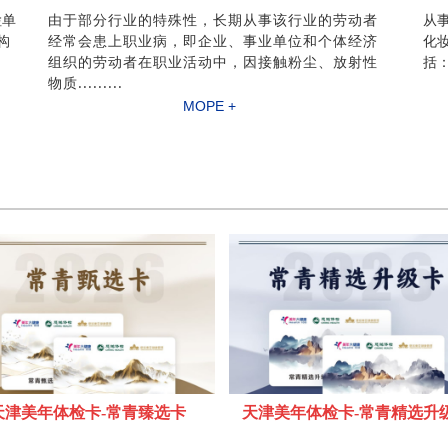
检单
由于部分行业的特殊性，长期从事该行业的劳动者
从
构
经常会患上职业病，即企业、事业单位和个体经济
化
组织的劳动者在职业活动中，因接触粉尘、放射性
括
物质.........
MOPE +
天津美年体检卡-常青臻选卡
天津美年体检卡-常青精选升