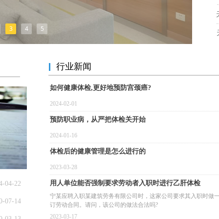
3
4
5
行业新闻
如何健康体检,更好地预防宫颈癌?
2024-02-01
预防职业病，从严把体检关开始
2024-01-16
体检后的健康管理是怎么进行的
2023-03-28
用人单位能否强制要求劳动者入职时进行乙肝体检
4-04-22
宁某应聘入职某建筑劳务有限公司时，这家公司要求其入职时做
0-07-14
订劳动合同。请问，该公司的做法合法吗?
2023-03-17
0-03-13