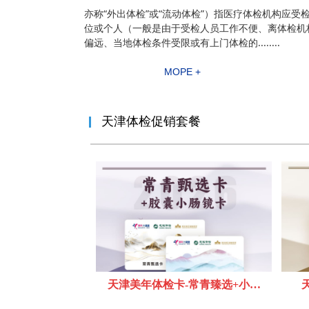
亦称“外出体检”或“流动体检”）指医疗体检机构应受
位或个人（一般是由于受检人员工作不便、离体检机
偏远、当地体检条件受限或有上门体检的........
MOPE +
天津体检促销套餐
天津美年体检卡-常青臻选+小肠
镜