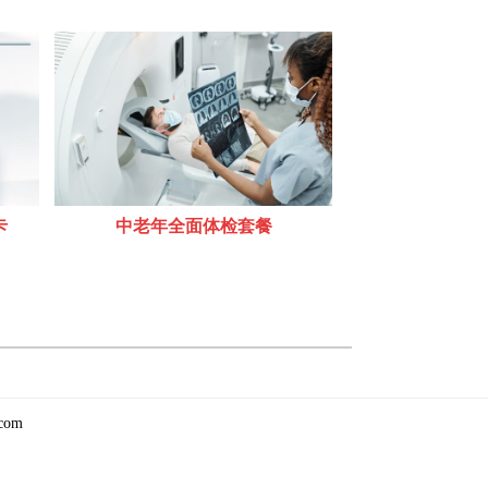
卡
中老年全面体检套餐
com