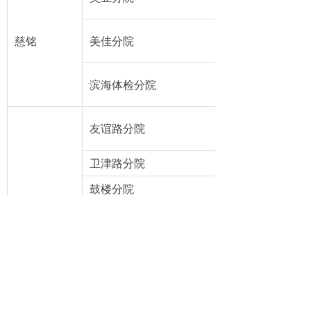
慈铭
美佳分院
滨海体检分院
友谊路分院
卫津路分院
鼓楼分院
美佳分院
美年
美欣分院