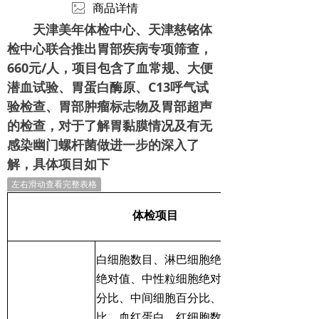
ꂈ
商品详情
天津美年体检中心、天津慈铭体
检中心联合推出胃部疾病专项筛查，
660元/人，项目包含了血常规、大便
潜血试验、胃蛋白酶原、C13呼气试
验检查、胃部肿瘤标志物及胃部超声
的检查，对于了解胃黏膜情况及有无
感染幽门螺杆菌做进一步的深入了
解，具体项目如下
左右滑动查看完整表格
体检项目
白细胞数目、淋巴细胞绝对值、中间细胞
绝对值、中性粒细胞绝对值、淋巴细胞百
分比、中间细胞百分比、中性粒细胞百分
比、血红蛋白、红细胞数目、红细胞压