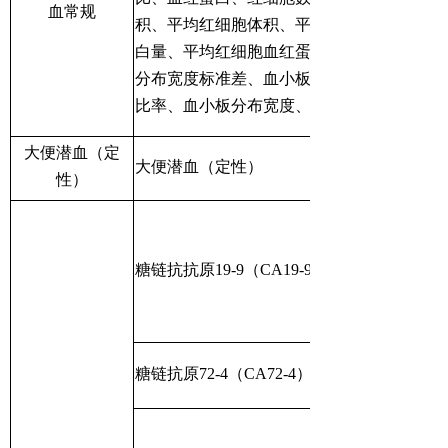
血常规
积、平均红细胞体积、平均红细胞血红蛋
白量、平均红细胞血红蛋白浓度、红细胞
分布宽度标准差、血小板数目、大血小板
比率、血小板分布宽度、血小板体积
大便潜血（定
大便潜血（定性）
性）
糖链抗抗原19-9（CA19-9）
糖链抗原72-4（CA72-4）