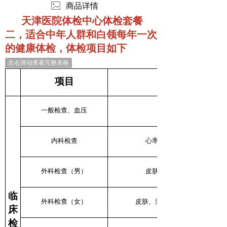
ꂈ
商品详情
天津医院体检中心体检套餐
二，适合中年人群和白领每年一次
的健康体检，体检项目如下
左右滑动查看完整表格
项目
一般检查、血压
内科检查
心率、心律、心音、心界、
外科检查（男）
皮肤、浅表淋巴结、甲状腺
临
外科检查（女）
皮肤、浅表淋巴结、甲状腺、
床
检