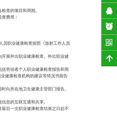
뀩
当检查的项目和周期。
检查费用：
뀥
낃
作人员职业健康检查按照《放射工作人员
内开展外出职业健康检查。外出职业健
녕
。
包括劳动者个人职业健康检查报告和用
职业健康检查机构的建议等情况书面告
同时向所在地卫生健康主管部门报告。
现信息的互联互通和共享。
者最后一次职业健康检查结束之日起不