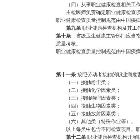
（四）从事职业健康检查相关工作
主检医师负责确定职业健康检查项目
职业健康检查质量控制规范由中国疾病
第九条
职业健康检查机构及其工
第十条
省级卫生健康主管部门应当指
质量考核。
职业健康检查质量控制规范由中国疾
第十一条
按照劳动者接触的职业病危
（一）接触粉尘类；
（二）接触化学因素类；
（三）接触物理因素类；
（四）接触生物因素类；
（五）接触放射因素类；
（六）其他类（特殊作业等）。
以上每类中包含不同检查项目。职业
第十二条
职业健康检查机构开展