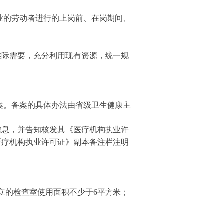
业的劳动者进行的上岗前、在岗期间、
际需要，充分利用现有资源，统一规
案。备案的具体办法由省级卫生健康主
信息，并告知核发其《医疗机构执业许
医疗机构执业许可证》副本备注栏注明
立的检查室使用面积不少于6平方米；
；