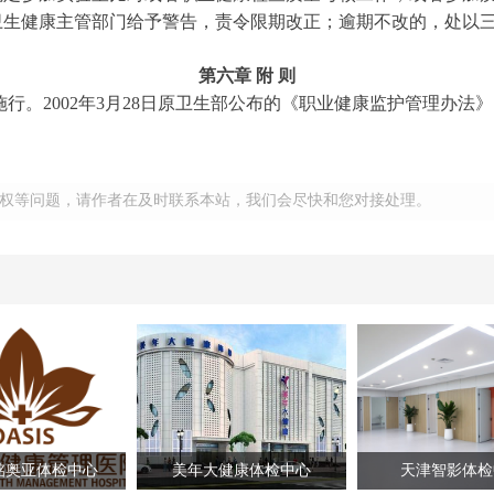
卫生健康主管部门给予警告，责令限期改正；逾期不改的，处以
第六章 附 则
起施行。2002年3月28日原卫生部公布的《职业健康监护管理办法
权等问题，请作者在及时联系本站，我们会尽快和您对接处理。
铭奥亚体检中心
美年大健康体检中心
天津智影体检