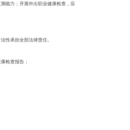
测能力；开展外出职业健康检查，应
法性承担全部法律责任。
康检查报告；