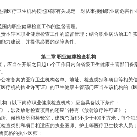
是指医疗卫生机构按照国家有关规定，对从事接触职业病危害作
范围内职业健康检查工作的监督管理。
本辖区职业健康检查工作的监督管理；结合职业病防治工作实
构能力建设，并提供必要的保障条件。
第二章 职业健康检查机构
查，应当在开展之日起15个工作日内向省级卫生健康主管部门备
布。
会公布备案的医疗卫生机构名单、地址、检查类别和项目等相关
《医疗机构执业许可证》的卫生健康主管部门应当在该机构的《
机构（以下简称职业健康检查机构）应当具备以下条件：
，涉及放射检查项目的还应当持有《放射诊疗许可证》；
、候检场所和检验室，建筑总面积不少于400平方米，每个独
查类别和项目相适应的执业医师、护士等医疗卫生技术人员
断资格的执业医师；