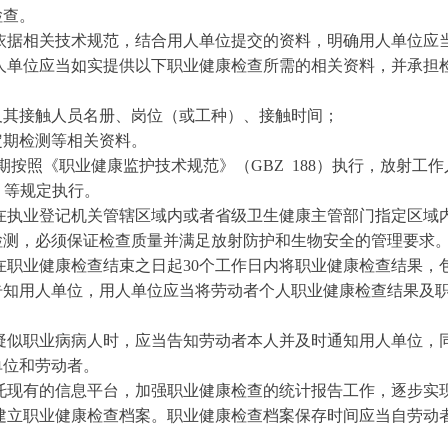
检查。
依据相关技术规范，结合用人单位提交的资料，明确用人单位应
人单位应当如实提供以下职业健康检查所需的相关资料，并承担
及其接触人员名册、岗位（或工种）、接触时间；
期检测等相关资料。
按照《职业健康监护技术规范》（GBZ 188）执行，放射工
5）等规定执行。
在执业登记机关管辖区域内或者省级卫生健康主管部门指定区域
检测，必须保证检查质量并满足放射防护和生物安全的管理要求
在职业健康检查结束之日起30个工作日内将职业健康检查结果，
告知用人单位，用人单位应当将劳动者个人职业健康检查结果及
疑似职业病病人时，应当告知劳动者本人并及时通知用人单位，
单位和劳动者。
托现有的信息平台，加强职业健康检查的统计报告工作，逐步实
建立职业健康检查档案。职业健康检查档案保存时间应当自劳动