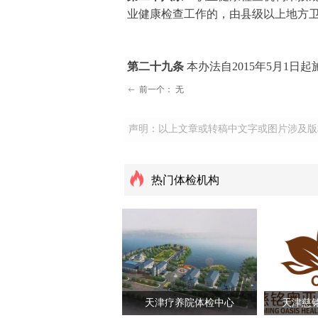
业健康检查工作的，由县级以上地方
第二十九条
本办法自2015年5月1日
前一个：
无
ꂃ
声明：以上文章或转稿中文字或图片涉及版
热门体检机构
天津疗养院体检中心
天津慈