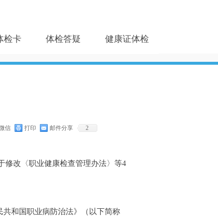
体检卡
体检答疑
健康证体检
微信
打印
邮件分享
2
委关于修改〈职业健康检查管理办法〉等4
民共和国职业病防治法》（以下简称