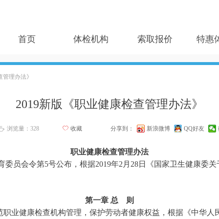
首页
体检机构
索取报价
特惠
检查管理办法》
2019新版《职业健康检查管理办法》
浏览量：
328
ꄀ
收藏
分享到：
新浪微博
QQ好友
ꄘ
职业健康检查管理办法
生育委员会令第5号公布，根据2019年2月28日《国家卫生健康
第一章 总 则
范职业健康检查机构管理，保护劳动者健康权益，根据《中华人