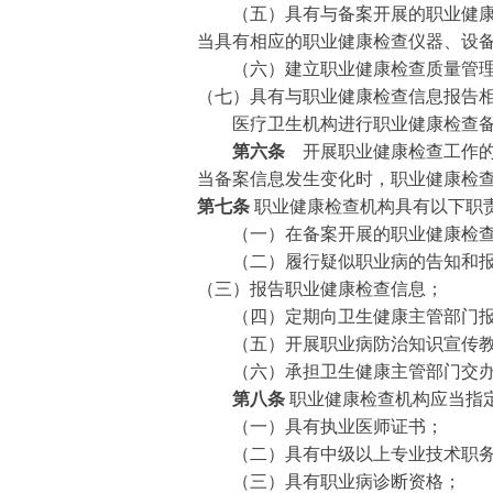
（五）具有与备案开展的职业健康检
当具有相应的职业健康检查仪器、设
（六）建立职业健康检查质量管理
（七）具有与职业健康检查信息报告
医疗卫生机构进行职业健康检查备
第六条
开展职业健康检查工作的
当备案信息发生变化时，职业健康检查
第七条
职业健康检查机构具有以下职
（一）在备案开展的职业健康检查类
（二）履行疑似职业病的告知和报
（三）报告职业健康检查信息；
（四）定期向卫生健康主管部门报告
（五）开展职业病防治知识宣传教
（六）承担卫生健康主管部门交办
第八条
职业健康检查机构应当指
（一）具有执业医师证书；
（二）具有中级以上专业技术职务
（三）具有职业病诊断资格；